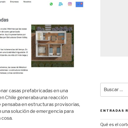
Buscar
nar casas prefabricadas en una
por:
en Chile generaba una reacción
 pensaba en estructuras provisorias,
n una solución de emergencia para
ENTRADAS 
 cosa.
Qué es el cor