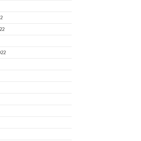
22
22
022