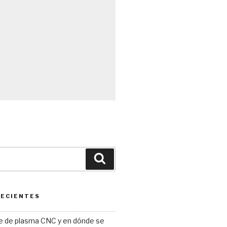
Búsqueda
RECIENTES
te de plasma CNC y en dónde se