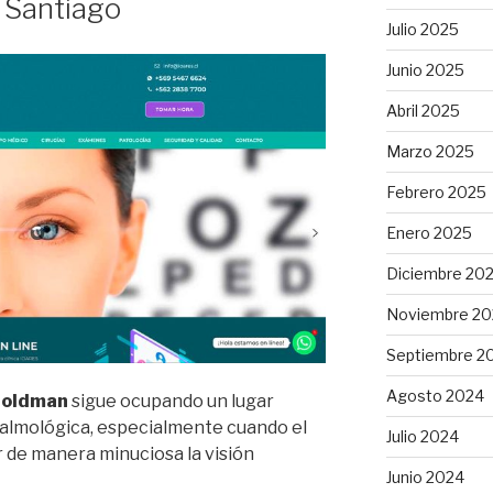
 Santiago
Julio 2025
na,
Junio 2025
Abril 2025
Marzo 2025
Febrero 2025
Enero 2025
Diciembre 20
Noviembre 20
Septiembre 2
Agosto 2024
Goldman
sigue ocupando un lugar
talmológica, especialmente cuando el
Julio 2024
r de manera minuciosa la visión
Junio 2024