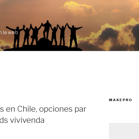
 la web
MAKEPRO
s en Chile, opciones par
ds vivivenda