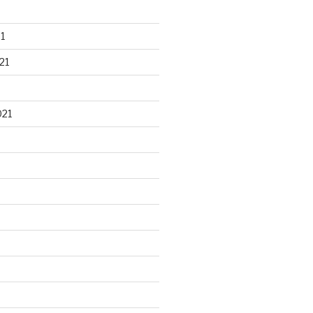
1
21
021