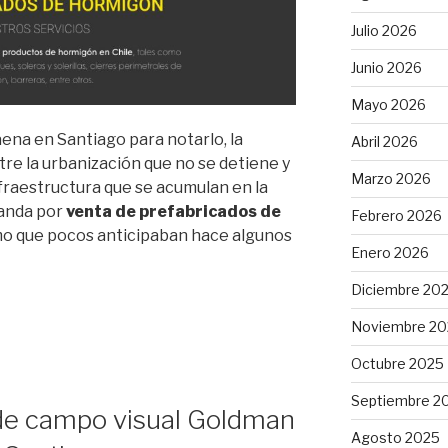
Julio 2026
Junio 2026
Mayo 2026
ena en Santiago para notarlo, la
Abril 2026
tre la urbanización que no se detiene y
Marzo 2026
nfraestructura que se acumulan en la
manda por
venta de prefabricados de
Febrero 2026
tmo que pocos anticipaban hace algunos
Enero 2026
Diciembre 20
Noviembre 20
os
Octubre 2025
Septiembre 2
de campo visual Goldman
Agosto 2025