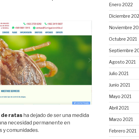
Enero 2022
Diciembre 202
Noviembre 20
Octubre 2021
es
Septiembre 2
”
Agosto 2021
Julio 2021
Junio 2021
Mayo 2021
Abril 2021
 de ratas
ha dejado de ser una medida
Marzo 2021
 una necesidad permanente en
as y comunidades.
Febrero 2021