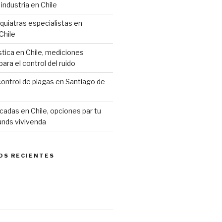
industria en Chile
siquiatras especialistas en
Chile
stica en Chile, mediciones
ara el control del ruido
ontrol de plagas en Santiago de
cadas en Chile, opciones par tu
unds vivivenda
OS RECIENTES