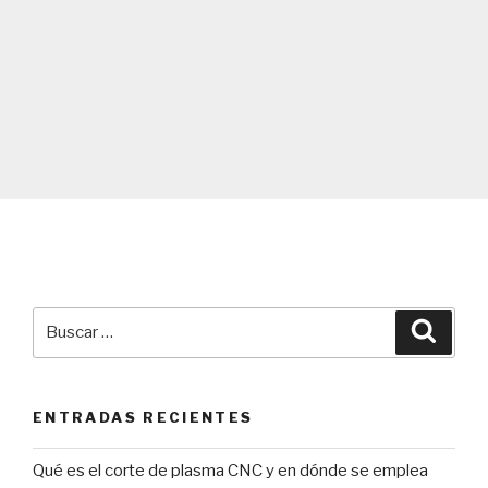
Buscar
Búsqu
por:
ENTRADAS RECIENTES
Qué es el corte de plasma CNC y en dónde se emplea