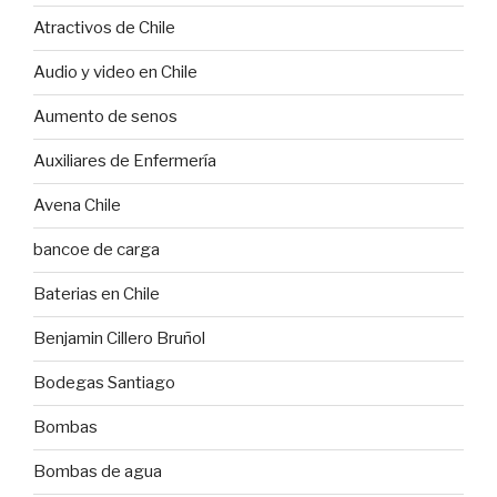
Atractivos de Chile
Audio y video en Chile
Aumento de senos
Auxiliares de Enfermería
Avena Chile
bancoe de carga
Baterias en Chile
Benjamin Cillero Bruñol
Bodegas Santiago
Bombas
Bombas de agua