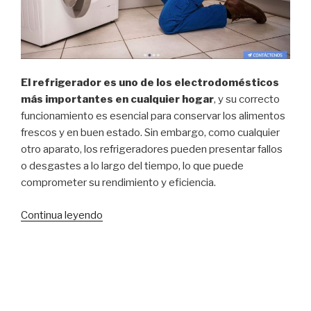
El refrigerador es uno de los electrodomésticos
más importantes en cualquier hogar
, y su correcto
funcionamiento es esencial para conservar los alimentos
frescos y en buen estado. Sin embargo, como cualquier
otro aparato, los refrigeradores pueden presentar fallos
o desgastes a lo largo del tiempo, lo que puede
comprometer su rendimiento y eficiencia.
Continua leyendo
“Lo
mejor
en
Servicio
Técnico
para