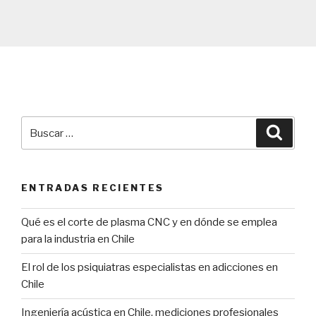
Buscar
Búsqu
por:
ENTRADAS RECIENTES
Qué es el corte de plasma CNC y en dónde se emplea
para la industria en Chile
El rol de los psiquiatras especialistas en adicciones en
Chile
Ingeniería acústica en Chile, mediciones profesionales