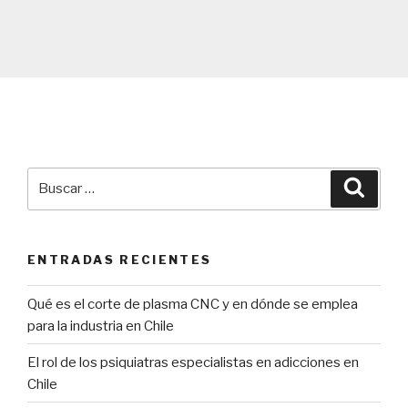
Buscar
Búsqu
por:
ENTRADAS RECIENTES
Qué es el corte de plasma CNC y en dónde se emplea
para la industria en Chile
El rol de los psiquiatras especialistas en adicciones en
Chile