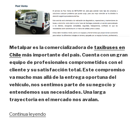
Metalpar es la comercializadora de
taxibuses en
Chile
más importante del país. Cuenta con un gran
equipo de profesionales comprometidos con el
cliente y su satisfacción total. Este compromiso
va mucho mas allá de la entrega oportuna del
vehículo, nos sentimos parte de su negocio y
entendemos sus necesidades. Una larga
trayectoria en el mercado nos avalan.
Continua leyendo
“Metalpar,
venta
de
microbuses