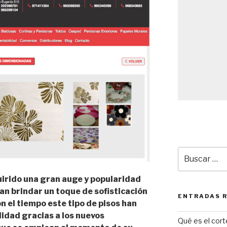
Buscar
por:
irido una gran auge y popularidad
an brindar un toque de sofisticación
ENTRADAS 
n el tiempo este tipo de pisos han
idad gracias a los nuevos
Qué es el cor