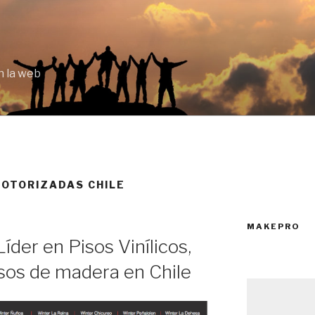
 la web
MOTORIZADAS CHILE
MAKEPRO
íder en Pisos Vinílicos,
isos de madera en Chile