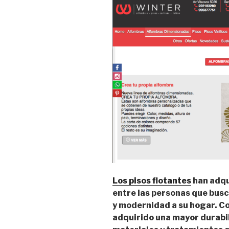
Los pisos flotantes
han adqu
entre las personas que busc
y modernidad a su hogar. Co
adquirido una mayor durabil