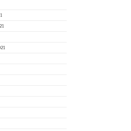
1
21
021