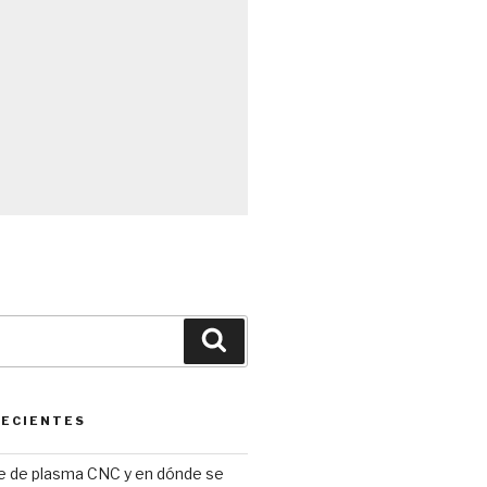
Búsqueda
RECIENTES
te de plasma CNC y en dónde se