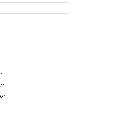
24
24
024