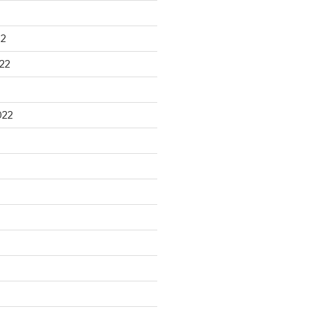
22
22
022