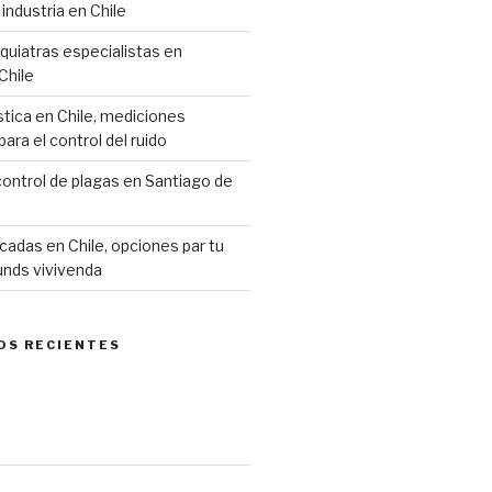
industria en Chile
siquiatras especialistas en
Chile
stica en Chile, mediciones
ara el control del ruido
ontrol de plagas en Santiago de
cadas en Chile, opciones par tu
unds vivivenda
OS RECIENTES