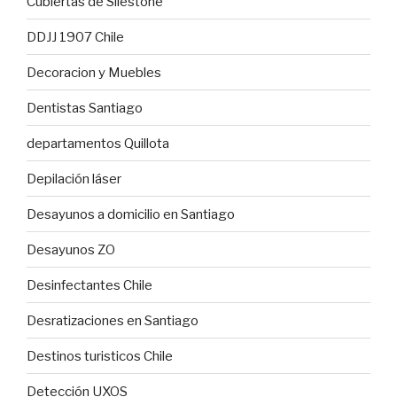
Cubiertas de Silestone
DDJJ 1907 Chile
Decoracion y Muebles
Dentistas Santiago
departamentos Quillota
Depilación láser
Desayunos a domicilio en Santiago
Desayunos ZO
Desinfectantes Chile
Desratizaciones en Santiago
Destinos turisticos Chile
Detección UXOS