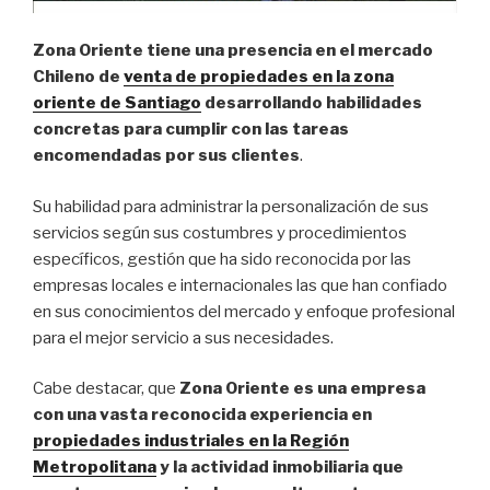
Zona Oriente tiene una presencia en el mercado
Chileno de
venta de propiedades en la zona
oriente de Santiago
desarrollando habilidades
concretas para cumplir con las tareas
encomendadas por sus clientes
.
Su habilidad para administrar la personalización de sus
servicios según sus costumbres y procedimientos
específicos, gestión que ha sido reconocida por las
empresas locales e internacionales las que han confiado
en sus conocimientos del mercado y enfoque profesional
para el mejor servicio a sus necesidades.
Cabe destacar, que
Zona Oriente es una empresa
con una vasta reconocida experiencia en
propiedades industriales en la Región
Metropolitana
y la actividad inmobiliaria que