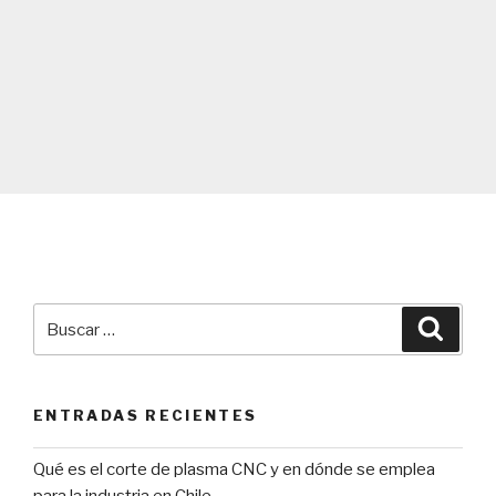
Buscar
Búsqu
por:
ENTRADAS RECIENTES
Qué es el corte de plasma CNC y en dónde se emplea