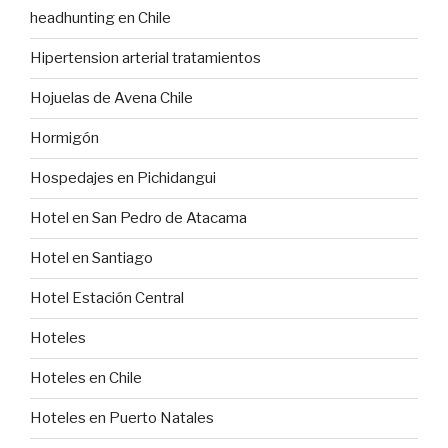
headhunting en Chile
Hipertension arterial tratamientos
Hojuelas de Avena Chile
Hormigón
Hospedajes en Pichidangui
Hotel en San Pedro de Atacama
Hotel en Santiago
Hotel Estación Central
Hoteles
Hoteles en Chile
Hoteles en Puerto Natales