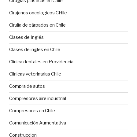
Cirugias plasticas en Chile
Cirujanos oncologicos CHile
Cirujía de párpados en Chile
Clases de Inglés
Clases de ingles en Chile
Clinica dentales en Providencia
Clinicas veterinarias Chile
Compra de autos
Compresores aire industrial
Compresores en Chile
Comunicación Aumentativa
Construccion