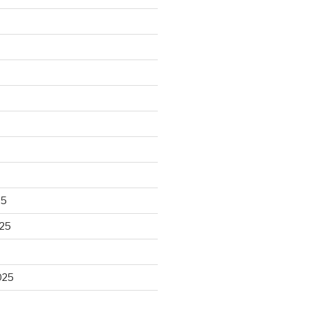
25
25
025