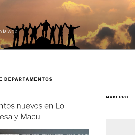
 la web
 DE DEPARTAMENTOS
MAKEPRO
ntos nuevos en Lo
esa y Macul