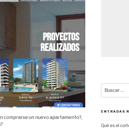
Buscar
por:
ENTRADAS 
n comprarse un nuevo apartamento?,
a?
Qué es el cor