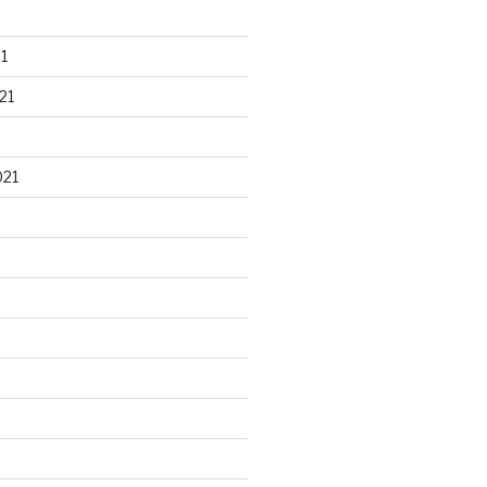
1
21
021