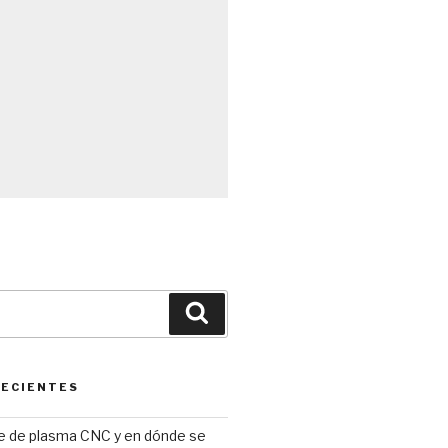
Búsqueda
RECIENTES
te de plasma CNC y en dónde se