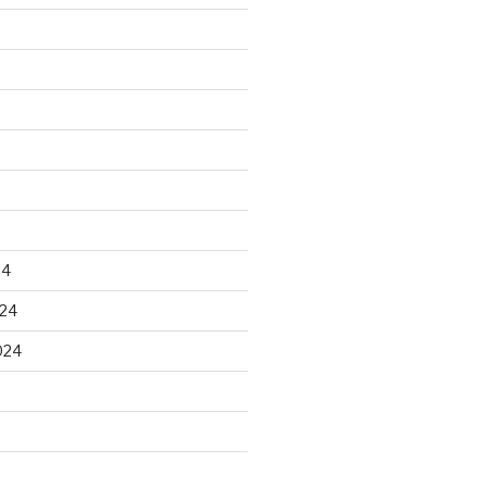
24
24
024