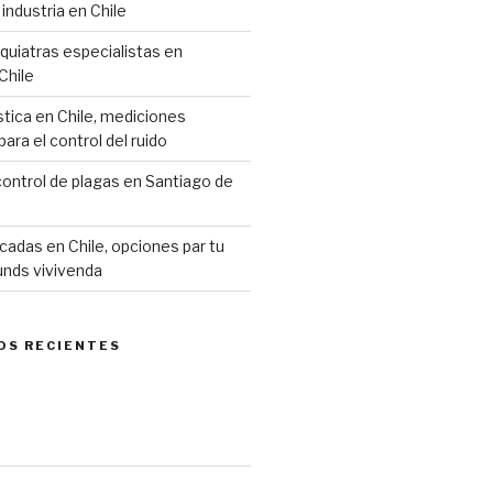
industria en Chile
siquiatras especialistas en
Chile
stica en Chile, mediciones
ara el control del ruido
ontrol de plagas en Santiago de
cadas en Chile, opciones par tu
unds vivivenda
OS RECIENTES