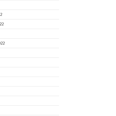
22
22
022