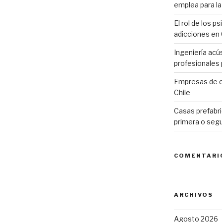
emplea para la 
El rol de los p
adicciones en 
Ingeniería acú
profesionales p
Empresas de c
Chile
Casas prefabri
primera o seg
COMENTARI
ARCHIVOS
Agosto 2026