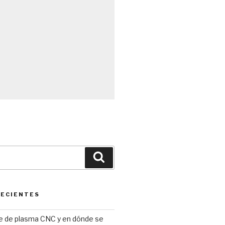
Búsqueda
RECIENTES
te de plasma CNC y en dónde se