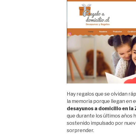
Hay regalos que se olvidan rá
la memoria porque llegan en e
desayunos a domicilio en la
que durante los últimos años
sostenido impulsado por nuev
sorprender.