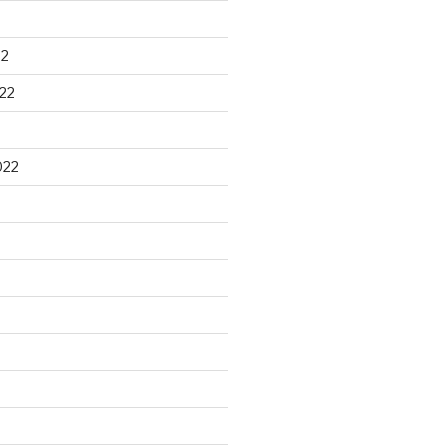
22
22
022