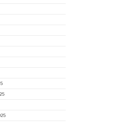
25
25
025