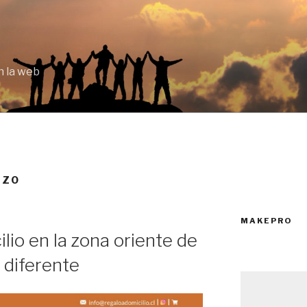
 la web
 ZO
MAKEPRO
io en la zona oriente de
 diferente