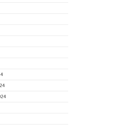
24
24
024