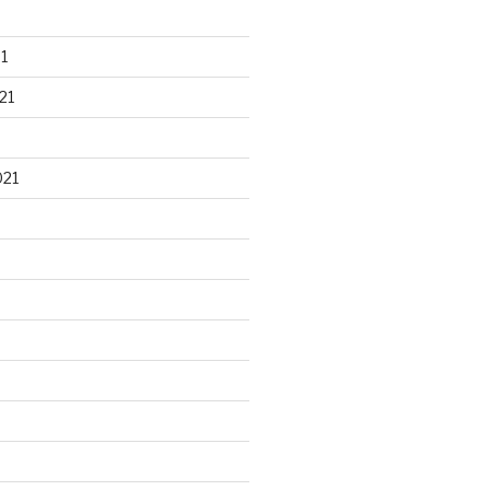
1
21
021