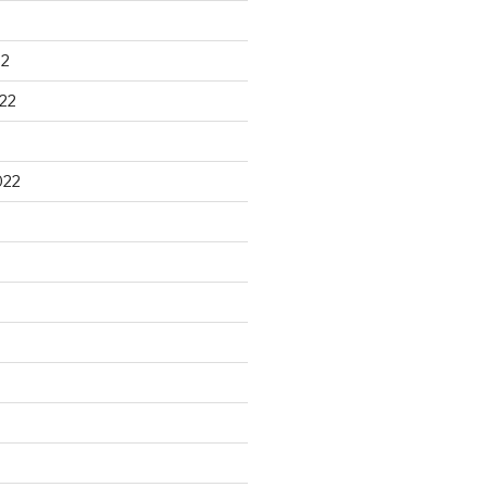
22
22
022