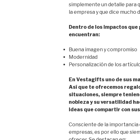
simplemente un detalle para qu
la empresa y que dice mucho d
Dentro de los impactos que 
encuentran:
Buena imagen y compromiso
Modernidad
Personalización de los artículo
En Vestagifts uno de sus ma
Así que te ofrecemos regalo
situaciones, siempre tenie
nobleza y su versatilidad 
ideas que compartir con sus
Consciente de la importancia de
empresas, es por ello que sie
ofrecer. Se destacan en: