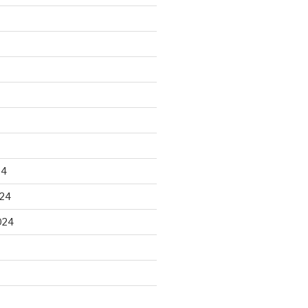
24
24
024