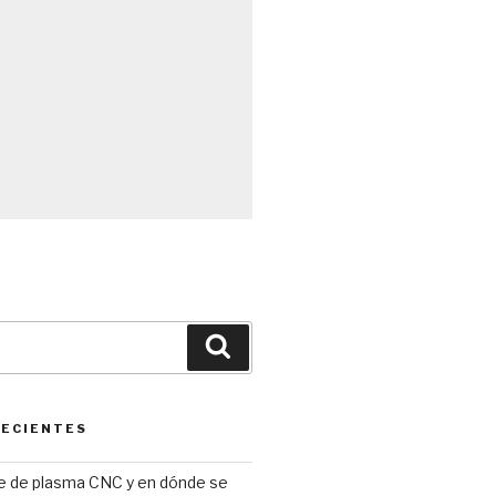
Búsqueda
RECIENTES
te de plasma CNC y en dónde se