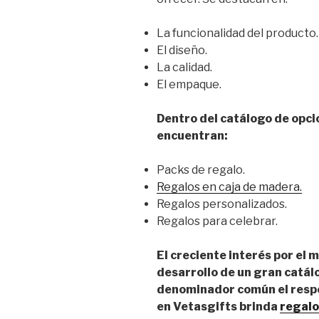
La funcionalidad del producto.
El diseño.
La calidad.
El empaque.
Dentro del catálogo de opcio
encuentran:
Packs de regalo.
Regalos en caja de madera.
Regalos personalizados.
Regalos para celebrar.
El creciente interés por el 
desarrollo de un gran catá
denominador común el respet
en Vetasgifts brinda
regalo