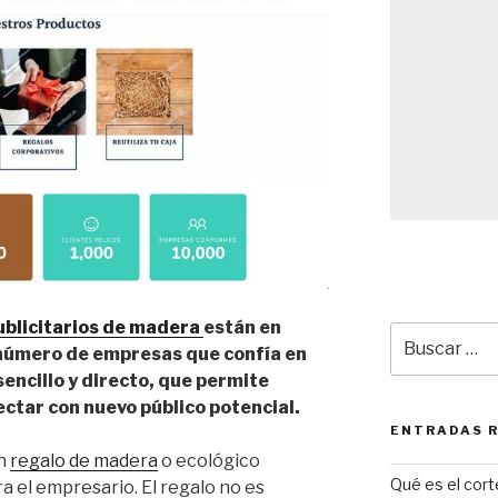
ublicitarios de madera
están en
Buscar
 número de empresas que confía en
por:
encillo y directo, que permite
nectar con nuevo público potencial.
ENTRADAS 
un
regalo de madera
o ecológico
Qué es el cor
 el empresario. El regalo no es