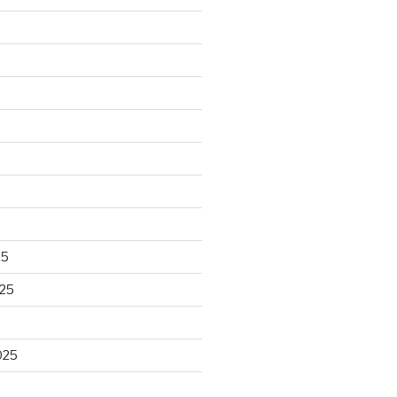
25
25
025