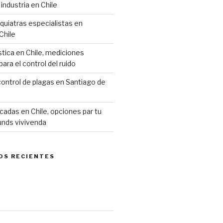
industria en Chile
siquiatras especialistas en
Chile
stica en Chile, mediciones
ara el control del ruido
ontrol de plagas en Santiago de
cadas en Chile, opciones par tu
unds vivivenda
OS RECIENTES