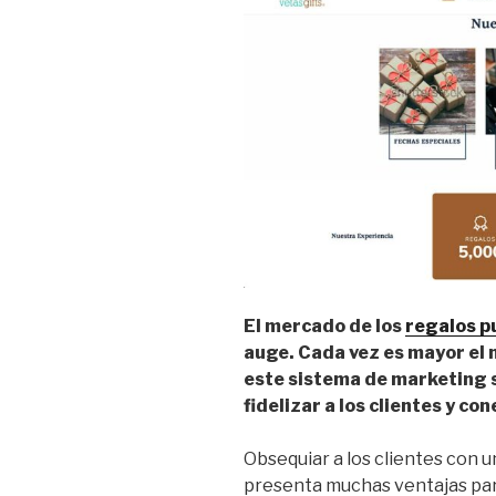
El mercado de los
regalos p
auge. Cada vez es mayor el
este sistema de marketing s
fidelizar a los clientes y co
Obsequiar a los clientes con 
presenta muchas ventajas para