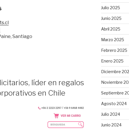
Julio 2025
S
Junio 2025
s.cl
Abril 2025
l
Paine, Santiago
Marzo 2025
Febrero 2025
Enero 2025
Diciembre 20
citarios, líder en regalos
Noviembre 20
rporativos en Chile
Septiembre 2
Agosto 2024
Julio 2024
Junio 2024