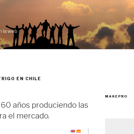
 la web
TRIGO EN CHILE
MAKEPRO
 60 años produciendo las
ra el mercado.