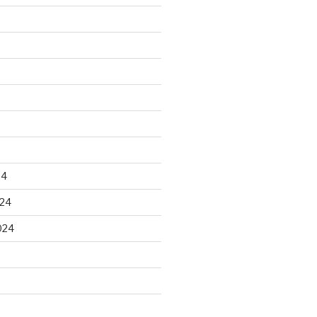
24
24
024