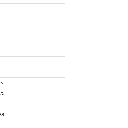
25
25
025