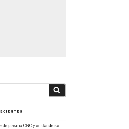
Búsqueda
RECIENTES
te de plasma CNC y en dónde se