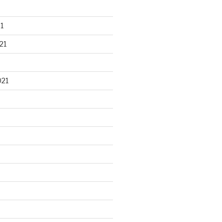
1
21
021