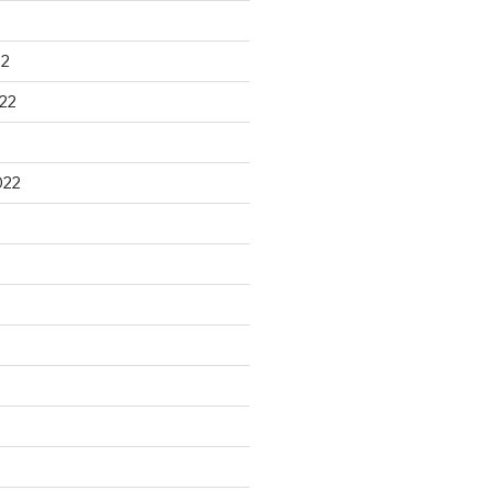
22
22
022