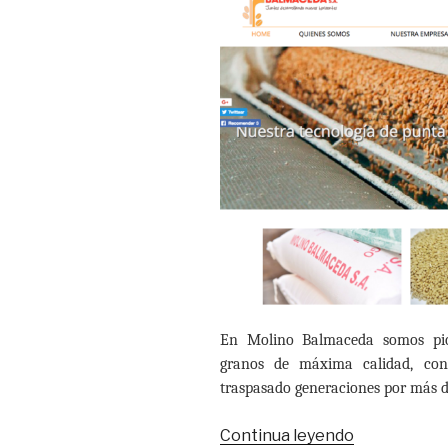
En Molino Balmaceda somos pio
granos de máxima calidad, con
traspasado generaciones por más d
Continua leyendo
“Molino