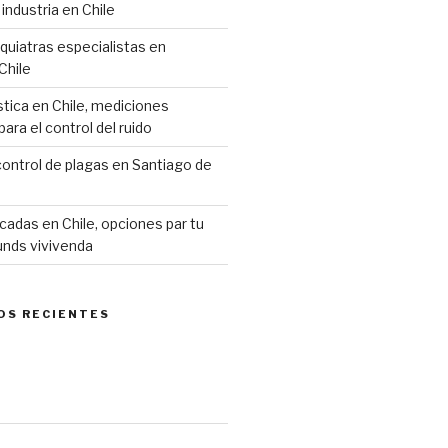
industria en Chile
siquiatras especialistas en
Chile
stica en Chile, mediciones
ara el control del ruido
ontrol de plagas en Santiago de
cadas en Chile, opciones par tu
unds vivivenda
OS RECIENTES