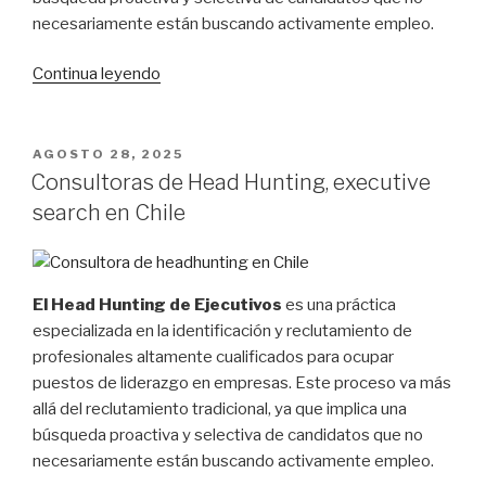
necesariamente están buscando activamente empleo.
Continua leyendo
“Consultoras
de
Head
Hunting,
POSTED
AGOSTO 28, 2025
ON
excutive
Consultoras de Head Hunting, executive
search
search en Chile
en
Chile”
El Head Hunting de Ejecutivos
es una práctica
especializada en la identificación y reclutamiento de
profesionales altamente cualificados para ocupar
puestos de liderazgo en empresas. Este proceso va más
allá del reclutamiento tradicional, ya que implica una
búsqueda proactiva y selectiva de candidatos que no
necesariamente están buscando activamente empleo.