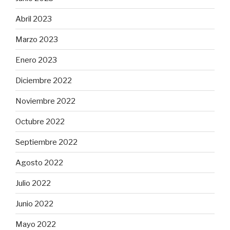
Abril 2023
Marzo 2023
Enero 2023
Diciembre 2022
Noviembre 2022
Octubre 2022
Septiembre 2022
Agosto 2022
Julio 2022
Junio 2022
Mayo 2022