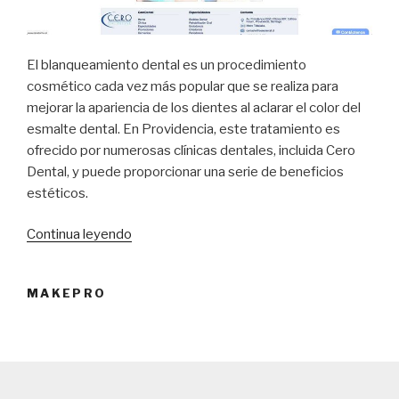
El blanqueamiento dental es un procedimiento
cosmético cada vez más popular que se realiza para
mejorar la apariencia de los dientes al aclarar el color del
esmalte dental. En Providencia, este tratamiento es
ofrecido por numerosas clínicas dentales, incluida Cero
Dental, y puede proporcionar una serie de beneficios
estéticos.
Continua leyendo
“Qué
es
el
MAKEPRO
blanquamiento
dental
y
dónde
realizarlo