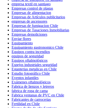
empresa textil en santiago
Empresas control de plagas
Empresas de alimentacion
Empresas de Artículos publicitarios
empresas de ascensores
Empresas de fumigacion Chile
Empresas de Tasaciones Inmobiliarias
Empresas demoliciones
Enviar flores
Equipamiento
Equipamiento gastronomico Chile
Equipos contra incendios
equipos de seguridad
Equipos oftalmológicos
Espejos industriales seguridad
Estanterias metalicas en Chile
Estudio fotográfico Chile
Eventos infantiles
Exámenes oftalmológicos
Fabrica de lienzos y letreros
fabrica de ropa de cama
Fabrica ventanas de PVC en Chile
Fabricantes de carrocerias
Fertilidad en Chile