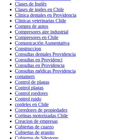
Clases de Inglés
Clases de ingles en Chile
Clinica dentales en Providencia
Clinicas veterinarias Chile
Compra de autos
Compresores aire industrial
Compresores en Chile
Comunicación Aumentativa
Construccion
Consultas dentales Providencia
Consultas en Providenci
Consultas en Providencia
Consultas médicas Providencia
containers
Control de plagas
Control plagas
Control roedores
Control ruido
cordeles en Chile
Corredores de propiedades
Cortinas motorizadas Chile
Creacion de empresas
Cubiertas de cuarzo
Cubiertas de granito
Cubiertas de Silestone