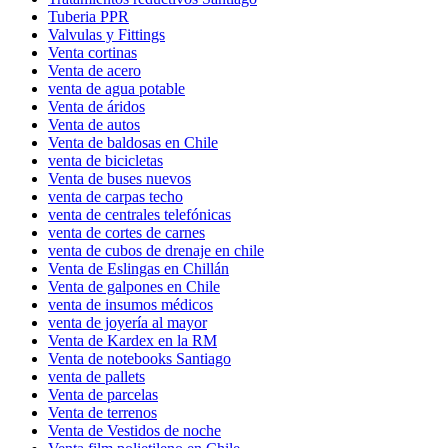
Tuberia PPR
Valvulas y Fittings
Venta cortinas
Venta de acero
venta de agua potable
Venta de áridos
Venta de autos
Venta de baldosas en Chile
venta de bicicletas
Venta de buses nuevos
venta de carpas techo
venta de centrales telefónicas
venta de cortes de carnes
venta de cubos de drenaje en chile
Venta de Eslingas en Chillán
Venta de galpones en Chile
venta de insumos médicos
venta de joyería al mayor
Venta de Kardex en la RM
Venta de notebooks Santiago
venta de pallets
Venta de parcelas
Venta de terrenos
Venta de Vestidos de noche