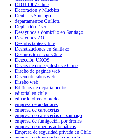
DDJJ 1907 Chile
Decoracion y Muebles
Dentistas Santiago
departamentos Quillota
Depilación láser
Desayunos a domicilio en Santiago
Desayunos ZO
Desinfectantes Chile
Desratizaciones en Santiago
Destinos turisticos Chile
Detección UXOS
Discos de corte y desbaste Chile
Diseño de paginas web
Diseño de sitios web
Diseño web
Edificios de departamentos
editorial en chile
eduardo olmedo prado
empresa de apiladores
empresa de carrocerías
empresa de carrocerías en santiago
empresa de fumigación por drones
empresa de puertas automáticas
Empresa de seguridad privada en Chile
empresa de transporte en santiago