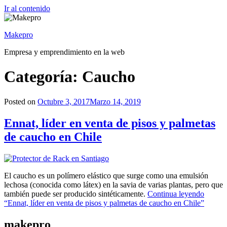
Ir al contenido
Makepro
Empresa y emprendimiento en la web
Categoría: Caucho
Posted on
Octubre 3, 2017
Marzo 14, 2019
Ennat, líder en venta de pisos y palmetas
de caucho en Chile
El caucho es un polímero elástico que surge como una emulsión
lechosa (conocida como látex) en la savia de varias plantas, pero que
también puede ser producido sintéticamente.
Continua leyendo
“Ennat, líder en venta de pisos y palmetas de caucho en Chile”
makepro