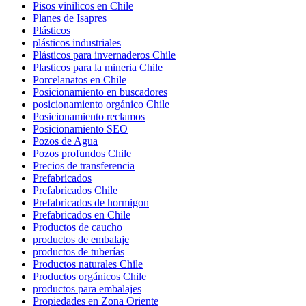
Pisos vinilicos en Chile
Planes de Isapres
Plásticos
plásticos industriales
Plásticos para invernaderos Chile
Plasticos para la mineria Chile
Porcelanatos en Chile
Posicionamiento en buscadores
posicionamiento orgánico Chile
Posicionamiento reclamos
Posicionamiento SEO
Pozos de Agua
Pozos profundos Chile
Precios de transferencia
Prefabricados
Prefabricados Chile
Prefabricados de hormigon
Prefabricados en Chile
Productos de caucho
productos de embalaje
productos de tuberías
Productos naturales Chile
Productos orgánicos Chile
productos para embalajes
Propiedades en Zona Oriente