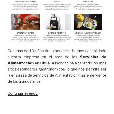
Con más de 10 años de experiencia, hemos consolidado
nuestra empresa en el área de los
Servicios de
Alimentación en Chile
.
Aliservice
ha alcanzado los mas
altos estándares gastronómicos, lo que nos permite ser
la empresa de
Servicios de Alimentación
más emergente
de los últimos años.
Continua leyendo
“Aliservice
se
dedica
al