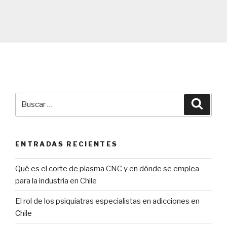
Buscar
Búsqu
por:
ENTRADAS RECIENTES
Qué es el corte de plasma CNC y en dónde se emplea
para la industria en Chile
El rol de los psiquiatras especialistas en adicciones en
Chile