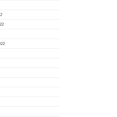
22
22
022