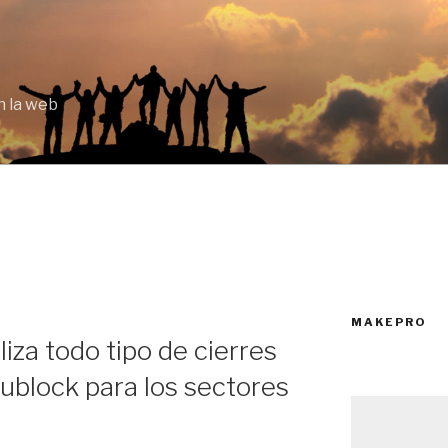
 la web
MAKEPRO
za todo tipo de cierres
ublock para los sectores