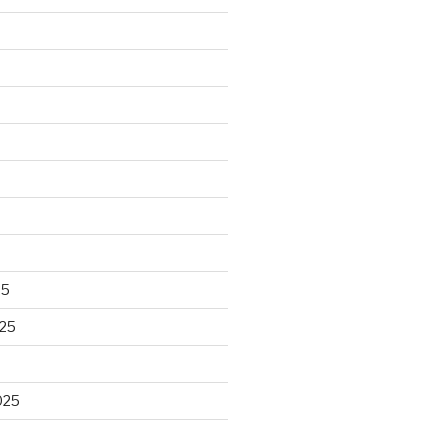
25
25
025