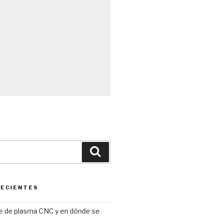
Búsqueda
RECIENTES
te de plasma CNC y en dónde se