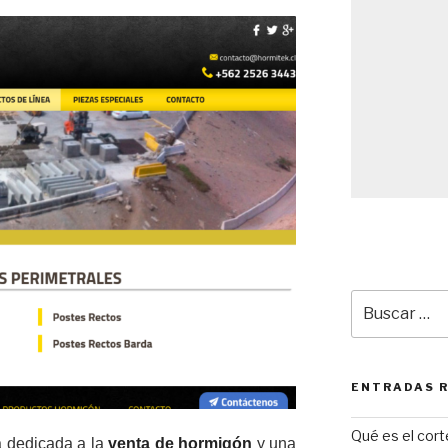
Buscar
por:
ENTRADAS 
Qué es el cor
 dedicada a la
venta de hormigón
y una