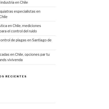
industria en Chile
siquiatras especialistas en
Chile
stica en Chile, mediciones
ara el control del ruido
ontrol de plagas en Santiago de
cadas en Chile, opciones par tu
unds vivivenda
OS RECIENTES