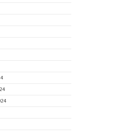
24
24
024