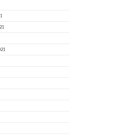
1
21
021