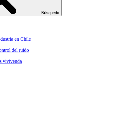
Búsqueda
dustria en Chile
ontrol del ruido
ds vivivenda